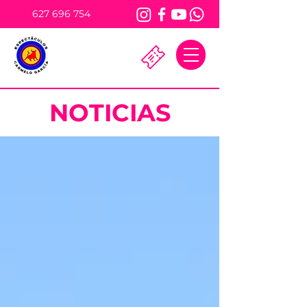
627 696 754
NOTICIAS