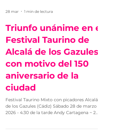
28 mar
1 min de lectura
Triunfo unánime en el
Festival Taurino de
Alcalá de los Gazules
con motivo del 150
aniversario de la
ciudad
Festival Taurino Mixto con picadores Alcalá
de los Gazules (Cádiz) Sábado 28 de marzo
2026 - 4:30 de la tarde Andy Cartagena ~ 2
orejas El Fandi ~ 2 orejas Manuel Escribano ~