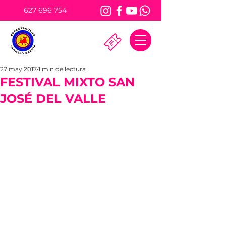
627 696 754
27 may 2017
1 min de lectura
FESTIVAL MIXTO SAN
JOSÉ DEL VALLE