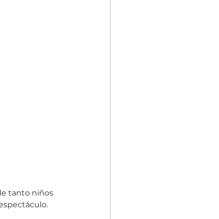
e tanto niños 
espectáculo. 