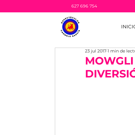
627 696 754
INICI
23 jul 2017
1 min de lect
MOWGLI 
DIVERSI