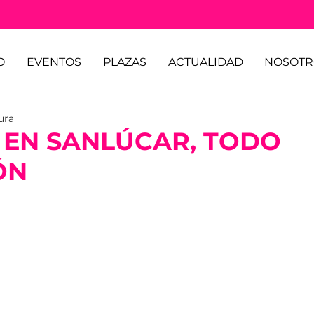
O
EVENTOS
PLAZAS
ACTUALIDAD
NOSOTR
ura
EN SANLÚCAR, TODO
ÓN