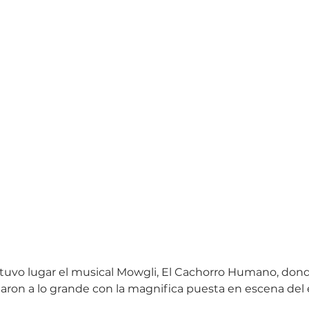
o tuvo lugar el musical Mowgli, El Cachorro Humano, dond
aron a lo grande con la magnifica puesta en escena del 