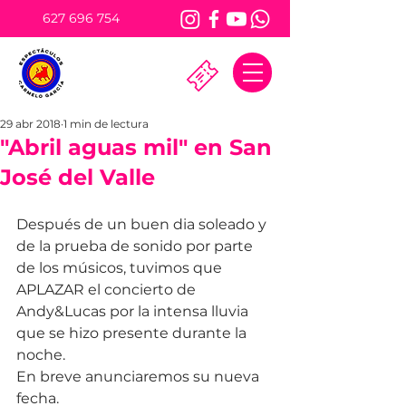
627 696 754
29 abr 2018
1 min de lectura
"Abril aguas mil" en San
José del Valle
Después de un buen dia soleado y 
de la prueba de sonido por parte 
de los músicos, tuvimos que 
APLAZAR el concierto de 
Andy&Lucas por la intensa lluvia 
que se hizo presente durante la 
noche.
En breve anunciaremos su nueva 
fecha.