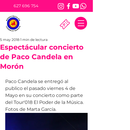
627 696 754
5 may 2018
1 min de lectura
Espectácular concierto
de Paco Candela en
Morón
Paco Candela se entregó al 
publico el pasado viernes 4 de 
Mayo en su concierto como parte 
del Tour'018 El Poder de la Música.
Fotos de Marta García.