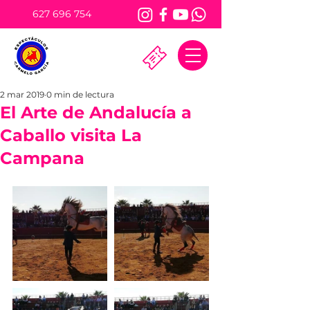
627 696 754
2 mar 2019
0 min de lectura
El Arte de Andalucía a
Caballo visita La
Campana