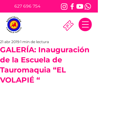
627 696 754
21 abr 2019
1 min de lectura
GALERÍA: Inauguración
de la Escuela de
Tauromaquia “EL
VOLAPIÉ “