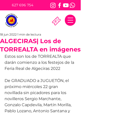
627 696 754
18 jun 2022
1 min de lectura
ALGECIRAS| Los de
TORREALTA en imágenes
Estos son los de TORREALTA que 
darán comienzo a los festejos de la 
Feria Real de Algeciras 2022 
De GRADUADO a JUGUETÓN, el 
próximo miércoles 22 gran 
novillada sin picadores para los 
novilleros Sergio Marchante, 
Gonzalo Capdevila, Martín Morilla, 
Pablo Lozano, Antonio Santana y 