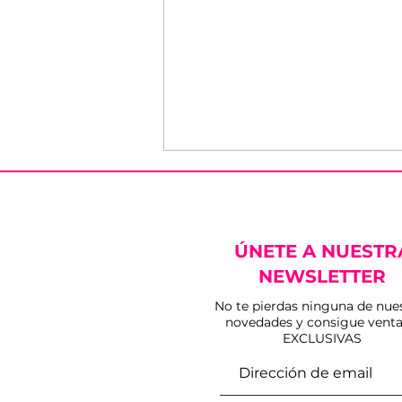
ÚNETE A NUESTR
NEWSLETTER
No te pierdas ninguna de nue
novedades y consigue venta
Tarde de éxito en
EXCLUSIVAS
Peraleda de la Mata