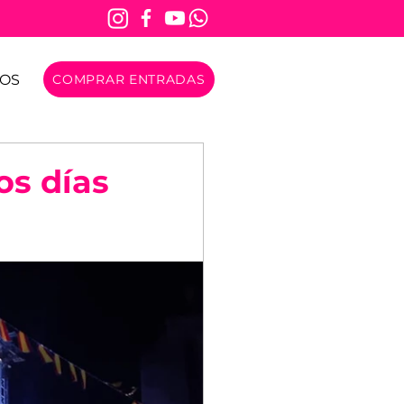
OS
COMPRAR ENTRADAS
os días