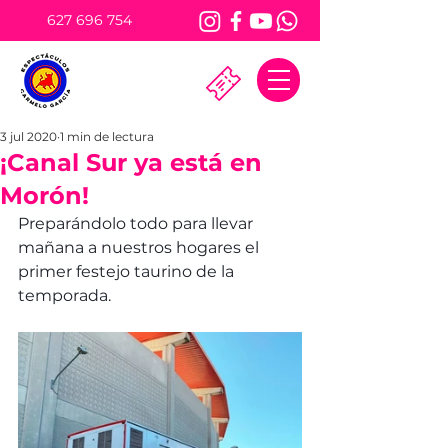
627 696 754
3 jul 2020
1 min de lectura
¡Canal Sur ya está en
Morón!
Preparándolo todo para llevar 
mañana a nuestros hogares el 
primer festejo taurino de la 
temporada.