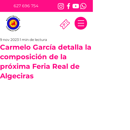
627 696 754
9 nov 2023
1 min de lectura
Carmelo García detalla la
composición de la
próxima Feria Real de
Algeciras