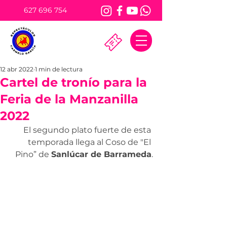
627 696 754
12 abr 2022
1 min de lectura
Cartel de tronío para la
Feria de la Manzanilla
2022
El segundo plato fuerte de esta 
temporada llega al Coso de "El 
Pino” de 
Sanlúcar de Barrameda
.