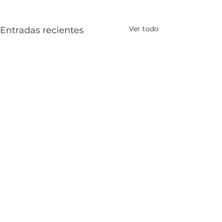
Ver todo
Entradas recientes
ÚNETE A NUESTRA
NEWSLETTER