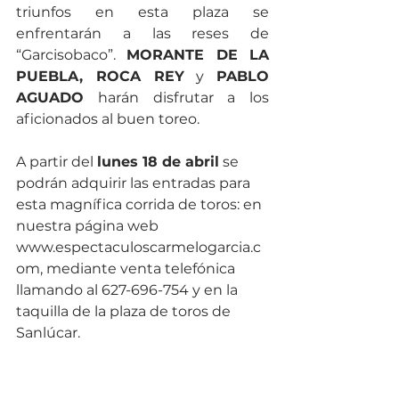
triunfos en esta plaza se 
enfrentarán a las reses de 
“Garcisobaco”. 
MORANTE DE LA 
PUEBLA, ROCA REY
 y 
PABLO 
AGUADO
 harán disfrutar a los 
aficionados al buen toreo.
A partir del 
lunes 18 de abril
 se 
podrán adquirir las entradas para 
esta magnífica corrida de toros: en 
nuestra página web 
www.espectaculoscarmelogarcia.c
om, mediante venta telefónica 
llamando al 627-696-754 y en la 
taquilla de la plaza de toros de 
Sanlúcar.