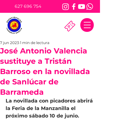
627 696 754
7 jun 2023
1 min de lectura
José Antonio Valencia
sustituye a Tristán
Barroso en la novillada
de Sanlúcar de
Barrameda
La novillada con picadores abrirá 
la Feria de la Manzanilla el 
próximo sábado 10 de junio.