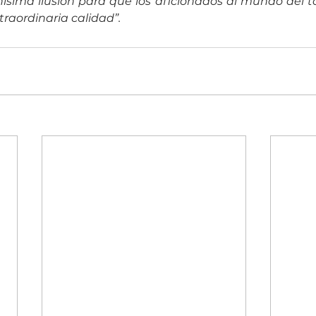
ima ilusión para que los aficionados al mundo del tor
raordinaria calidad”.