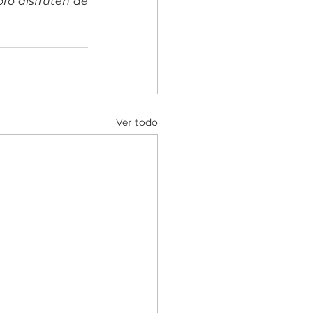
o disfruten de 
Ver todo