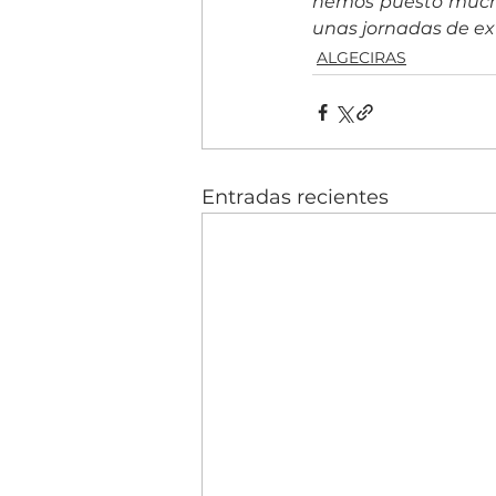
hemos puesto muchís
unas jornadas de ext
ALGECIRAS
Entradas recientes