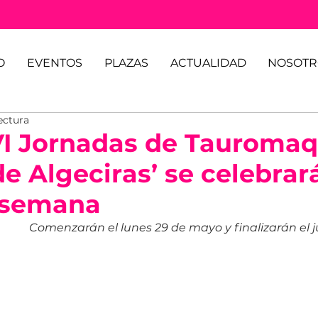
O
EVENTOS
PLAZAS
ACTUALIDAD
NOSOTR
ectura
I Jornadas de Tauromaq
e Algeciras’ se celebrar
 semana
Comenzarán el lunes 29 de mayo y finalizarán el ju