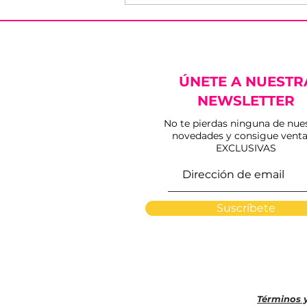
ÚNETE A NUESTR
NEWSLETTER
No te pierdas ninguna de nue
novedades y consigue venta
Tarde de éxito en
EXCLUSIVAS
Peraleda de la Mata
Suscríbete
Términos 