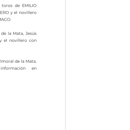
s toros de EMILIO 
ERO y el novillero 
AMACO.
de la Mata, Jesús 
el novillero con 
lmoral de la Mata. 
formación en 