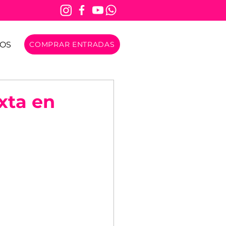
OS
COMPRAR ENTRADAS
xta en