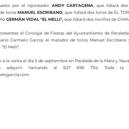
uesto por el rejoneador 
ANDY CARTAGENA
, que lidiará do
de toros 
MANUEL ESCRIBANO
, que lidiará dos toros de EL TOR
ño 
GERMÁN VIDAL "EL MELLI",
 que lidiará dos novillos de CH
presentes el Concejal de Fiestas del Ayuntamiento de Peraleda 
ario Carmelo García, el matador de toros Manuel Escribano y 
El Melli".
 a la venta el día 5 de septiembre en Peraleda de la Mata y Nava
n adquirir llamando al 627 696 754. Toda la in
elogarcia.com.