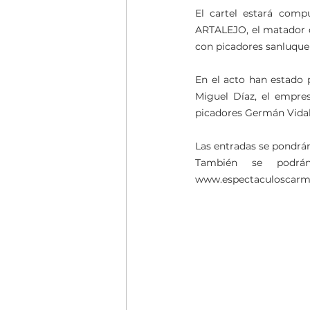
El cartel estará comp
ARTALEJO, el matador 
con picadores sanluque
En el acto han estado 
Miguel Díaz, el empres
picadores Germán Vidal "
Las entradas se pondrán
También se podrá
www.espectaculoscarm