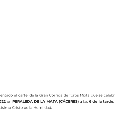
022
 en 
PERALEDA DE LA MATA (CÁCERES)
 a las 
6 de la tarde
,
tísimo Cristo de la Humildad.