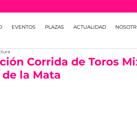
O
EVENTOS
PLAZAS
ACTUALIDAD
NOSOTR
ctura
ción Corrida de Toros Mi
 de la Mata