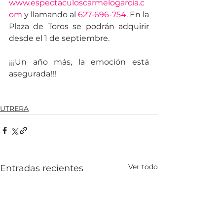
www.espectaculoscarmelogarcia.c
om
 y llamando al 
627-696-754
. En la 
Plaza de Toros se podrán adquirir 
desde el 1 de septiembre.
¡¡¡Un año más, la emoción está 
asegurada!!!
UTRERA
Ver todo
Entradas recientes