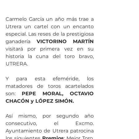
Carmelo García un año más trae a 
Utrera un cartel con un encanto 
especial. Las reses de la prestigiosa 
ganadería 
VICTORINO MARTÍN
visitará por primera vez en su 
historia la cuna del toro bravo, 
UTRERA.
Y para esta efeméride, los 
matadores de toros acartelados 
son: 
PEPE MORAL, OCTAVIO 
CHACÓN y LÓPEZ SIMÓN.
Así mismo, por segundo año 
consecutivo, el Excmo. 
Ayuntamiento de Utrera patrocina 
los siguientes 
Premios
: Mejor Toro, 