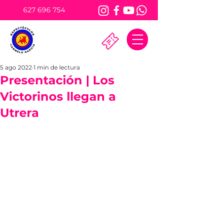
627 696 754
5 ago 2022
1 min de lectura
Presentación | Los
Victorinos llegan a
Utrera