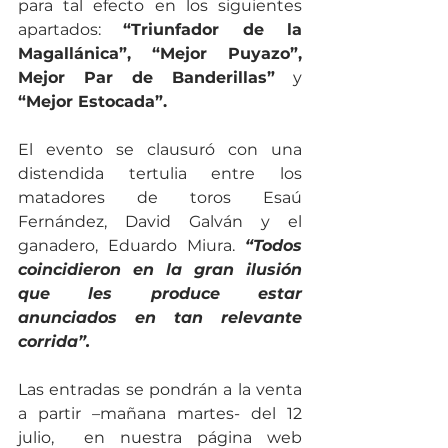
para tal efecto en los siguientes 
apartados: 
“Triunfador de la 
Magallánica”, “Mejor Puyazo”, 
Mejor Par de Banderillas”
 y 
“Mejor Estocada”.
El evento se clausuró con una 
distendida tertulia entre los 
matadores de toros Esaú 
Fernández, David Galván y el 
ganadero, Eduardo Miura. 
“Todos 
coincidieron en la gran ilusión 
que les produce estar 
anunciados en tan relevante 
corrida”.
Las entradas se pondrán a la venta 
a partir –mañana martes- del 12 
julio,  en nuestra página web 