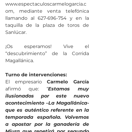
www.espectaculoscarmelogarcia.c
om, mediante venta telefónica 
llamando al 627-696-754 y en la 
taquilla de la plaza de toros de 
Sanlúcar. 
¡Os esperamos! Vive el 
“descubrimiento” de la Corrida 
Magallánica.
Turno de intervenciones: 
El empresario 
Carmelo García
afirmó que: 
“
Estamos muy 
ilusionados por este nuevo 
acontecimiento –La Magallánica- 
que es auténtico referente en la 
temporada española. Volvemos 
a apostar por la ganadería de 
Miura que repetirá por segundo 