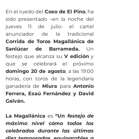
En el ruedo del 
Coso de El Pino
, ha 
sido presentado –en la noche del 
jueves 11 de julio- el cartel 
anunciador de la tradicional 
Corrida de Toros Magallánica de 
Sanlúcar de Barrameda.
 Un 
festejo que alcanza su 
V edición
 y 
que se celebrará el próximo 
domingo 20 de agosto
, a las 19:00 
horas, con toros de la legendaria 
ganadería de 
Miura 
para 
Antonio 
Ferrera, Esaú Fernández y David 
Galván.
La Magallánica
 es 
“Un festejo de 
máximo nivel cómo todos los 
celebrados durante las últimas 
diez temporadas, equiparables a 