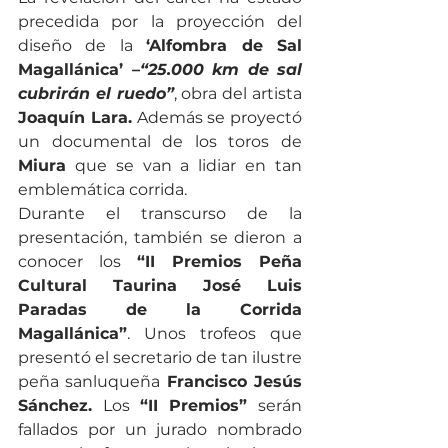
precedida por la proyección del 
diseño de la 
‘Alfombra de Sal 
Magallánica’ 
–“25.000 km de sal 
cubrirán el ruedo”
, obra del artista 
Joaquín Lara.
 Además se proyectó 
un documental de los toros de 
Miura
 que se van a lidiar en tan 
emblemática corrida. 
Durante el transcurso de la 
presentación, también se dieron a 
conocer los 
“II Premios Peña 
Cultural Taurina José Luis 
Paradas de la Corrida 
Magallánica”
. Unos trofeos que 
presentó el secretario de tan ilustre 
peña sanluqueña 
Francisco Jesús 
Sánchez. 
Los 
“II Premios” 
serán 
fallados por un jurado nombrado 