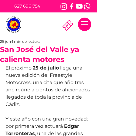
627 696 754
25 jun
1 min de lectura
San José del Valle ya
calienta motores
El próximo 
25 de julio
 llega una 
nueva edición del Freestyle 
Motocross, una cita que año tras 
año reúne a cientos de aficionados 
llegados de toda la provincia de 
Cádiz.
Y este año con una gran novedad: 
por primera vez actuará 
Edgar 
Torronteras
, una de las grandes 