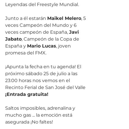
Leyendas del Freestyle Mundial.
Junto a él estarán 
Maikel Melero
, 5 
veces Campeón del Mundo y 6 
veces campeón de España, 
Javi 
Jabato
, Campeón de la Copa de 
España y 
Mario Lucas
, joven 
promesa del FMX. 
¡Apunta la fecha en tu agenda! El 
próximo sábado 25 de julio a las 
23:00 horas nos vemos en el 
Recinto Ferial de San José del Valle 
¡Entrada gratuita!
Saltos imposibles, adrenalina y 
mucho gas ... la emoción está 
asegurada ¡No faltes! 