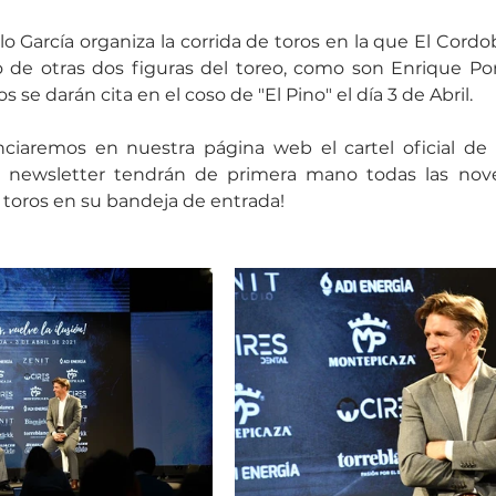
 García organiza la corrida de toros en la que El Cordobé
e otras dos figuras del toreo, como son Enrique Pon
os se darán cita en el coso de "El Pino" el día 3 de Abril.
aremos en nuestra página web el cartel oficial de la 
a newsletter tendrán de primera mano todas las nov
 toros en su bandeja de entrada!