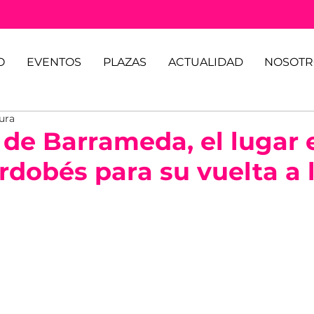
O
EVENTOS
PLAZAS
ACTUALIDAD
NOSOTR
tura
 de Barrameda, el lugar 
rdobés para su vuelta a 