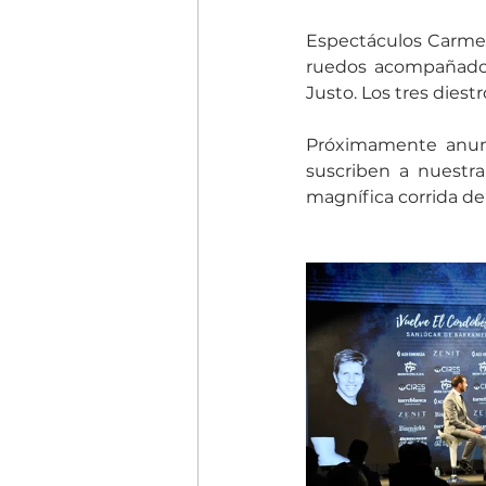
Espectáculos Carmelo
ruedos acompañado d
Justo. Los tres diestr
Próximamente anunci
suscriben a nuestr
magnífica corrida de