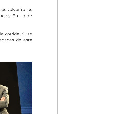
s volverá a los 
ce y Emilio de 
corrida. Si se 
edades de esta 