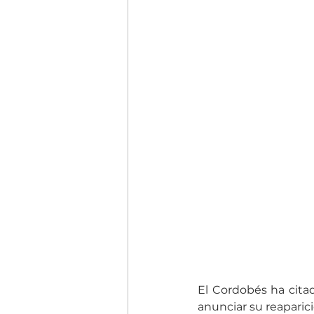
El Cordobés ha cita
anunciar su reaparici