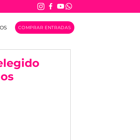
OS
COMPRAR ENTRADAS
elegido
los