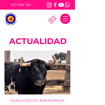
627 696 754
ACTUALIDAD
SANLÚCAR DE BARRAMEDA