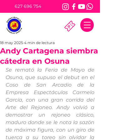
627 696 754
18 may 2025
4 min de lectura
Andy Cartagena siembra
cátedra en Osuna
Se remató la Feria de Mayo de 
Osuna, que supuso el debut en el 
Coso de San Arcadio de la 
Empresa Espectáculos Carmelo 
García, con una gran corrida del 
Arte del Rejoneo. Andy volvió a 
demostrar un rejoneo clásico, 
maduro donde se le nota la sazón 
de máxima figura, con un giro de 
tuerca a su toreo sin olvidar la 