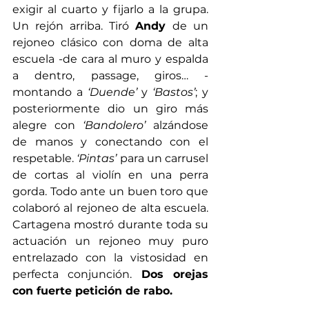
exigir al cuarto y fijarlo a la grupa. 
Un rejón arriba. Tiró 
Andy 
de un 
rejoneo clásico con doma de alta 
escuela -de cara al muro y espalda 
a dentro, passage, giros… - 
montando a 
‘Duende’
 y 
‘Bastos’
; y 
posteriormente dio un giro más 
alegre con 
‘Bandolero’
 alzándose 
de manos y conectando con el 
respetable. 
‘Pintas’
 para un carrusel 
de cortas al violín en una perra 
gorda. Todo ante un buen toro que 
colaboró al rejoneo de alta escuela. 
Cartagena mostró durante toda su 
actuación un rejoneo muy puro 
entrelazado con la vistosidad en 
perfecta conjunción. 
Dos orejas 
con fuerte petición de rabo.