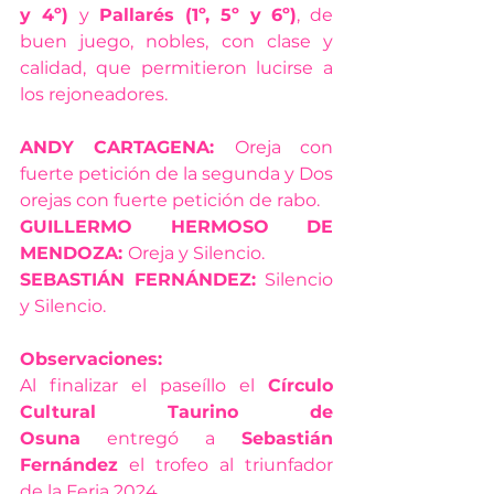
y 4º) 
y
 Pallarés (1º, 5º y 6º)
, de 
buen juego, nobles, con clase y 
calidad, que permitieron lucirse a 
los rejoneadores.
ANDY CARTAGENA: 
Oreja con 
fuerte petición de la segunda y Dos 
orejas con fuerte petición de rabo.
GUILLERMO HERMOSO DE 
MENDOZA: 
Oreja y Silencio.
SEBASTIÁN FERNÁNDEZ: 
Silencio 
y Silencio.
Observaciones:
Al finalizar el paseíllo el 
Círculo 
Cultural Taurino de 
Osuna
 entregó a 
Sebastián 
Fernández
 el trofeo al triunfador 
de la Feria 2024