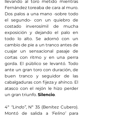
llevando al toro metido mientras 
Fernández toreaba de cara al muro. 
Dos palos a una mano -sobre todo 
el segundo- con un quiebro de 
costado inverosímil de mucha 
exposición y dejando el palo en 
todo lo alto. Se adornó con un 
cambio de pie a un tranco antes de 
cuajar un sensacional pasaje de 
cortas con ritmo y en una perra 
gorda. El público se levantó. Todo 
ante un gran toro con duración, de 
buen tranco y seguidor de las 
cabalgaduras con fijeza y ahínco. El 
atasco con el rejón le hizo perder 
un gran triunfo. 
Silencio
.
4º 
“Lindo”
, Nº 35 (Benítez Cubero). 
Montó de salida a 
‘Felino’
 para 