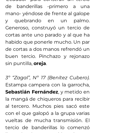
de banderillas -primero a una 
mano- yéndose de frente al galope 
y quebrando en un palmo. 
Generoso, construyó un tercio de 
cortas ante uno parado y al que ha 
habido que ponerle mucho. Un par 
de cortas a dos manos refrendó un 
buen tercio. Pinchazo y rejonazo 
sin puntilla, 
oreja
.
3º “Zagal”, Nº 17 (Benítez Cubero). 
Estampa campera con la garrocha, 
Sebastián Fernández
, y metido en 
la mangá de chiqueros para recibir 
al tercero. Muchos pies sacó este 
con el que galopó a la grupa varias 
vueltas de mucha transmisión. El 
tercio de banderillas lo comenzó 