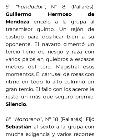
5º 
“Fundador”
, Nº 8. (Pallarés). 
Guillermo Hermoso de 
Mendoza
 enceló a la grupa al 
transmisor quinto. Un rejón de 
castigo para dosificar bien a su 
oponente. El navarro cimentó un 
tercio lleno de riesgo y raza con 
varios palos en quiebros a escasos 
metros del toro. Magistral esos 
momentos. El carrusel de rosas con 
ritmo en todo lo alto culminó un 
gran tercio. El fallo con los aceros le 
restó un más que seguro premio. 
Silencio
.
6º 
“Nazareno”
, Nº 18 (Pallarés). Fijó 
Sebastián
 al sexto a la grupa con 
mucha exigencia y varios recortes 