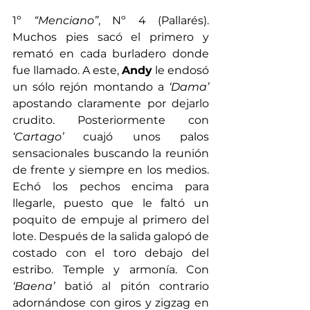
1º 
“Menciano”
, Nº 4 (Pallarés). 
Muchos pies sacó el primero y 
remató en cada burladero donde 
fue llamado. A este, 
Andy
 le endosó 
un sólo rejón montando a 
‘Dama’
apostando claramente por dejarlo 
crudito. Posteriormente con 
‘Cartago’
 cuajó unos palos 
sensacionales buscando la reunión 
de frente y siempre en los medios. 
Echó los pechos encima para 
llegarle, puesto que le faltó un 
poquito de empuje al primero del 
lote. Después de la salida galopó de 
costado con el toro debajo del 
estribo. Temple y armonía. Con 
‘Baena’
 batió al pitón contrario 
adornándose con giros y zigzag en 