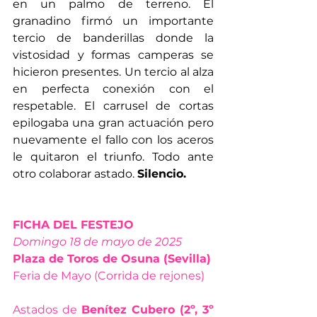
en un palmo de terreno. El 
granadino firmó un importante 
tercio de banderillas donde la 
vistosidad y formas camperas se 
hicieron presentes. Un tercio al alza 
en perfecta conexión con el 
respetable. El carrusel de cortas 
epilogaba una gran actuación pero 
nuevamente el fallo con los aceros 
le quitaron el triunfo. Todo ante 
otro colaborar astado. 
Silencio.
FICHA DEL FESTEJO
Domingo 18 de mayo de 2025
Plaza de Toros de Osuna (Sevilla)
Feria de Mayo (Corrida de rejones)
Astados de 
Benítez Cubero (2º, 3º 