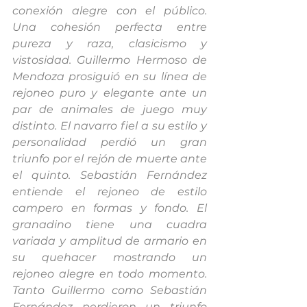
conexión alegre con el público. 
Una cohesión perfecta entre 
pureza y raza, clasicismo y 
vistosidad. Guillermo Hermoso de 
Mendoza prosiguió en su línea de 
rejoneo puro y elegante ante un 
par de animales de juego muy 
distinto. El navarro fiel a su estilo y 
personalidad perdió un gran 
triunfo por el rejón de muerte ante 
el quinto. Sebastián Fernández 
entiende el rejoneo de estilo 
campero en formas y fondo. El 
granadino tiene una cuadra 
variada y amplitud de armario en 
su quehacer mostrando un 
rejoneo alegre en todo momento. 
Tanto Guillermo como Sebastián 
Fernández perdieron un triunfo 