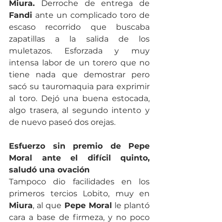
Miura.
 Derroche de entrega de 
Fandi
 ante un complicado toro de 
escaso recorrido que buscaba 
zapatillas a la salida de los 
muletazos. Esforzada y muy 
intensa labor de un torero que no 
tiene nada que demostrar pero 
sacó su tauromaquia para exprimir 
al toro. Dejó una buena estocada, 
algo trasera, al segundo intento y 
de nuevo paseó dos orejas.
Esfuerzo sin premio de Pepe 
Moral ante el difícil quinto, 
saludó una ovación
Tampoco dio facilidades en los 
primeros tercios Lobito, muy en 
Miura
, al que 
Pepe Moral
 le plantó 
cara a base de firmeza, y no poco 