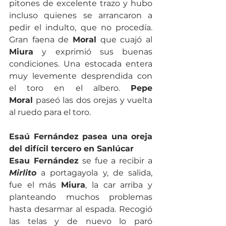
pitones de excelente trazo y hubo 
incluso quienes se arrancaron a 
pedir el indulto, que no procedía. 
Gran faena de 
Moral
 que cuajó al 
Miura
 y exprimió sus buenas 
condiciones. Una estocada entera 
muy levemente desprendida con 
el toro en el albero. 
Pepe 
Moral
 paseó las dos orejas y vuelta 
al ruedo para el toro.
Esaú Fernández pasea una oreja 
del difícil tercero en Sanlúcar
Esau Fernández
 se fue a recibir a 
Mirlito
 a portagayola y, de salida, 
fue el más 
Miura
, la car arriba y 
planteando muchos problemas 
hasta desarmar al espada. Recogió 
las telas y de nuevo lo paró 