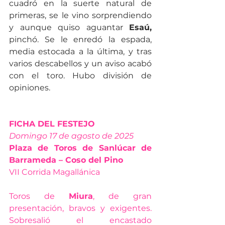
cuadró en la suerte natural de 
primeras, se le vino sorprendiendo 
y aunque quiso aguantar 
Esaú,
pinchó. Se le enredó la espada, 
media estocada a la última, y tras 
varios descabellos y un aviso acabó 
con el toro. Hubo división de 
opiniones.
FICHA DEL FESTEJO
Domingo 17 de agosto de 2025
Plaza de Toros de Sanlúcar de 
Barrameda – Coso del Pino
VII Corrida Magallánica
Toros de 
Miura
, de gran 
presentación, bravos y exigentes. 
Sobresalió el encastado 