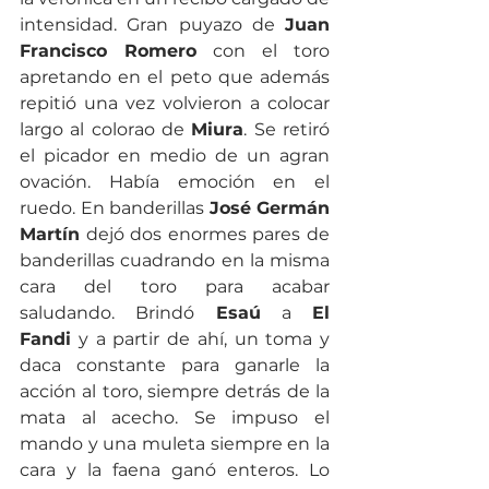
intensidad. Gran puyazo de 
Juan 
Francisco Romero
 con el toro 
apretando en el peto que además 
repitió una vez volvieron a colocar 
largo al colorao de 
Miura
. Se retiró 
el picador en medio de un agran 
ovación. Había emoción en el 
ruedo. En banderillas 
José Germán 
Martín
 dejó dos enormes pares de 
banderillas cuadrando en la misma 
cara del toro para acabar 
saludando. Brindó 
Esaú
 a 
El 
Fandi
 y a partir de ahí, un toma y 
daca constante para ganarle la 
acción al toro, siempre detrás de la 
mata al acecho. Se impuso el 
mando y una muleta siempre en la 
cara y la faena ganó enteros. Lo 