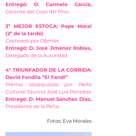
Entregó: D. Carmelo García, 
Gerente del Coso del Pino.
3º MEJOR ESTOCA: Pepe Moral 
(2º de la tarde)  
Costeado por Ofymar.
Entregó: D. José Jiménez Robles, 
Delegado de la Autoridad
4º TRIUNFADOR DE LA CORRIDA: 
David Fandila “El Fandi”
Premio obsequiado por Peña 
Cultural Taurina José Luis Paradas.
Entregó: D. Manuel Sánchez Díaz, 
Presidente de la Peña. 
Fotos: Eva Morales