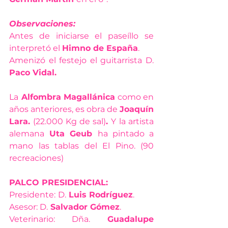
Observaciones:
Antes de iniciarse el paseíllo se 
interpretó el 
Himno de España
.
Amenizó el festejo el guitarrista D. 
Paco Vidal.
La
 Alfombra Magallánica
 como en 
años anteriores, es obra de 
Joaquín 
Lara. 
(22.000 Kg de sal)
. 
Y
la artista 
alemana
 Uta Geub 
ha pintado a 
mano las tablas del El Pino. (90 
recreaciones)
PALCO PRESIDENCIAL:
Presidente:
D.
 Luis Rodríguez
.
Asesor: D.
 Salvador Gómez
.
Veterinario: Dña.
 Guadalupe 