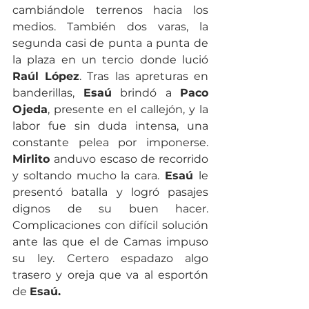
cambiándole terrenos hacia los 
medios. También dos varas, la 
segunda casi de punta a punta de 
la plaza en un tercio donde lució 
Raúl López
. Tras las apreturas en 
banderillas, 
Esaú
 brindó a 
Paco 
Ojeda
, presente en el callejón, y la 
labor fue sin duda intensa, una 
constante pelea por imponerse. 
Mirlito 
anduvo escaso de recorrido 
y soltando mucho la cara.
 Esaú 
le 
presentó batalla y logró pasajes 
dignos de su buen hacer. 
Complicaciones con difícil solución 
ante las que el de Camas impuso 
su ley. Certero espadazo algo 
trasero y oreja que va al esportón 
de 
Esaú.