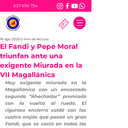
627 696 754
18 ago 2025
5 min de lectura
El Fandi y Pepe Moral
triunfan ante una
exigente Miurada en la
VII Magallánica
Muy exigente miurada en la 
Magallánica con un encastado 
segundo “Ahechador” premiado 
con la vuelta al ruedo. El 
riguroso encierro saldó con las 
cuatro orejas que paseó un gran 
Fandi, que se vació en todos los 