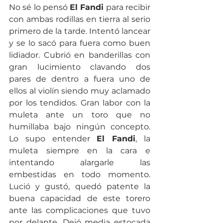
No sé lo pensó 
El Fandi
 para recibir 
con ambas rodillas en tierra al serio 
primero de la tarde. Intentó lancear 
y se lo sacó para fuera como buen 
lidiador. Cubrió en banderillas con 
gran lucimiento clavando dos 
pares de dentro a fuera uno de 
ellos al violín siendo muy aclamado 
por los tendidos. Gran labor con la 
muleta ante un toro que no 
humillaba bajo ningún concepto. 
Lo supo entender 
El Fandi
, la 
muleta siempre en la cara e 
intentando alargarle las 
embestidas en todo momento. 
Lució y gustó, quedó patente la 
buena capacidad de este torero 
ante las complicaciones que tuvo 
por delante. Dejó media estocada 