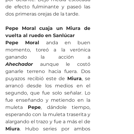
de efecto fulminante y paseó las 
dos primeras orejas de la tarde.
Pepe Moral cuaja un Miura de 
vuelta al ruedo en Sanlúcar
Pepe Moral
 anda en buen 
momento, toreó a la verónica 
ganando la acción a 
Ahechador
 aunque le costó 
ganarle terreno hacia fuera. Dos 
puyazos recibió este de 
Miura
, se 
arrancó desde los medios en el 
segundo, que fue solo señalar. Lo 
fue enseñando y metiendo en la 
muleta 
Pepe
, dándole tiempo, 
esperando con la muleta traserita y 
alargando el trazo y fue a más el de 
Miura
. Hubo series por ambos 