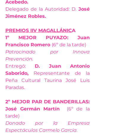
Acebedo.
Delegado de la Autoridad: D. 
José 
Jiménez Robles.
PREMIOS IIV MAGALLÁNIC
A
1º MEJOR PUYAZO: Juan 
Francisco Romero 
(6º de la tarde)
Patrocinado por Innova 
Prevención.
Entregó:
 D. Juan Antonio 
Saborido, 
Representante de la 
Peña Cultural Taurina José Luis 
Paradas.
2º MEJOR PAR DE BANDERILLAS: 
José Germán Martín  
(6º de la 
tarde)
Donado por la Empresa 
Espectáculos Carmelo García.