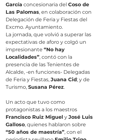
García
 concesionaria del 
Coso de 
Las Palomas
, en colaboración con 
Delegación de Feria y Fiestas del 
Excmo. Ayuntamiento.
La jornada, que volvió a superar las 
expectativas de aforo y colgó un 
impresionante 
“No hay 
Localidades”
, contó con la 
presencia de las Tenientes de 
Alcalde, -en funciones- Delegadas 
de Feria y Fiestas, 
Juana Cid
; y de 
Turismo, 
Susana Pérez
.
Un acto que tuvo como 
protagonistas a los maestros 
Francisco Ruiz Miguel
 y 
José Luis 
Galloso
, quienes hablaron sobre 
“50 años de maestría”
, con el 
periodista sevillano 
Emilio Trigo