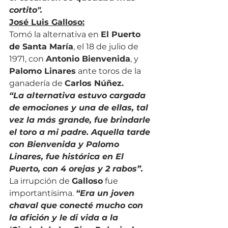
cortito".
José Luis Galloso:
Tomó la alternativa en 
El Puerto 
de Santa María
, el 18 de julio de 
1971, con 
Antonio Bienvenida
, y 
Palomo Linares
 ante toros de la 
ganadería de 
Carlos Núñez.
“La alternativa estuvo cargada 
de emociones y una de ellas, tal 
vez la más grande, fue brindarle 
el toro a mi padre. Aquella tarde 
con Bienvenida y Palomo 
Linares, fue histórica en El 
Puerto, con 4 orejas y 2 rabos”.
La irrupción de 
Galloso
 fue 
importantísima. 
“Era un joven 
chaval que conecté mucho con 
la afición y le di vida a la 