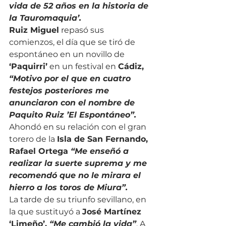
vida de 52 años en la historia de 
la Tauromaquia’.
Ruiz Miguel
 repasó sus 
comienzos, el día que se tiró de 
espontáneo en un novillo de 
‘Paquirri’
 en un festival en 
Cádiz, 
“Motivo por el que en cuatro 
festejos posteriores me 
anunciaron con el nombre de 
Paquito Ruiz ’El Espontáneo”.
Ahondó en su relación con el gran 
torero de la 
Isla de San Fernando, 
Rafael Ortega 
“Me enseñó a 
realizar la suerte suprema y me 
recomendó que no le mirara el 
hierro a los toros de Miura”.
La tarde de su triunfo sevillano, en 
la que sustituyó a 
José Martínez 
‘Limeño’, 
“Me cambió la vida”
. A 