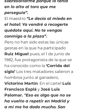
sobresaltarme porque lo tenía 
en lo alto al toro que me 
perseguía”.
El maestro 
“Le decía al miedo en 
el hotel: Ya vendré a recogerte 
quédate aquí. No te vengas 
conmigo a la plaza”.
Pero no han sido estas las únicas 
gestas en la que ha participado 
Ruiz Miguel
 pues, el 1 de junio de 
1982, fue protagonista de la que se 
ha conocido como la 
‘Corrida del 
siglo’
 Los tres matadores salieron a 
hombros junto al ganadero, 
Victorino Martín
. En el cartel 
Luis 
Francisco Esplá
 y 
José Luis 
Palomar. 
"Eso es algo que no se 
ha vuelto a repetir en Madrid y 
a mí me ha dado mucho. Son 