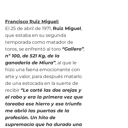
Francisco Ruiz Miguel:
El 25 de abril de 1971, 
Ruiz Miguel
, 
que estaba en su segunda 
temporada como matador de 
toros, se enfrentó al toro 
“Gallero”
, 
nº 100, de 521 Kg, de la 
ganadería de Miura”
, al que le 
hizo una faena emocionante con 
arte y valor, para después matarlo 
de una estocada en la suerte de 
recibir 
“Le corté las dos orejas y 
el rabo y era la primera vez que 
toreaba ese hierro y ese triunfo 
me abrió las puertas de la 
profesión. Un hito de 
supremacía que ha durado una 