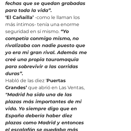
fechas que se quedan grabadas 
para toda la vida”.
‘El Cañaílla’
 -como le llaman los 
más íntimos- tenía una enorme 
seguridad en sí mismo. 
“Yo 
competía conmigo mismo, no 
rivalizaba con nadie puesto que 
yo era mi gran rival. Además me 
creé una propia tauromaquia 
para sobrevivir a las corridas 
duras”.
Habló de las diez ‘
Puertas 
Grandes’
 que abrió en Las Ventas, 
"Madrid ha sido una de las 
plazas más importantes de mi 
vida. Yo siempre digo que en 
España debería haber diez 
plazas como Madrid y entonces 
el escalafón se quedaba más 