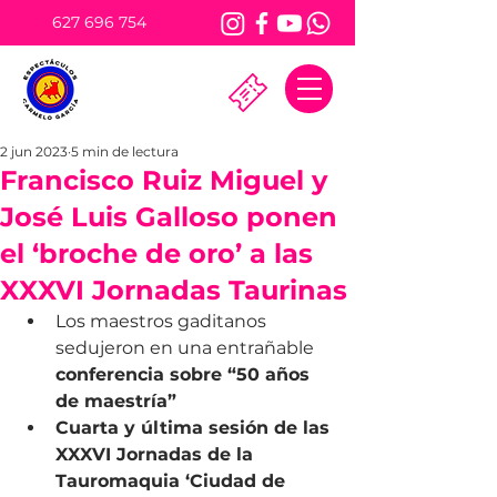
627 696 754
2 jun 2023
5 min de lectura
Francisco Ruiz Miguel y
José Luis Galloso ponen
el ‘broche de oro’ a las
XXXVI Jornadas Taurinas
Los maestros gaditanos 
sedujeron en una entrañable 
conferencia sobre “50 años 
de maestría”
Cuarta y última sesión de las 
XXXVI Jornadas de la 
Tauromaquia ‘Ciudad de 