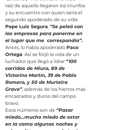
raíz de aquello llegaron los triunfos 
y su encuentro con quien sería el 
segundo apoderado de su vida: 
Pepe Luis Segura
. 
“Se peleó con 
las empresas para ponerme en 
el lugar que me  correspondía”.
Antes, lo había apoderado 
Paco 
Ortega
. Así se forjó la vida de un 
luchador que llegó a lidiar 
“100 
corridas de Miura, 89 de 
Victorino Martín, 39 de Pablo 
Romero, y 50 de Murteira 
Grave”
, además de los hierros más 
encastados y duros del campo 
bravo.
Esos números son de 
“Pasar 
miedo…mucho miedo de estar 
en la cama algunas noches y 