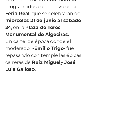
programados con motivo de la 
Feria Real
, que se celebrarán del 
miércoles 21 de junio al sábado 
24
, en la 
Plaza de Toros 
Monumental de Algeciras.
Un cartel de época donde el 
moderador 
-Emilio Trigo-
 fue 
repasando con temple las épicas 
carreras de 
Ruiz Miguel
y 
José 
Luis Galloso.