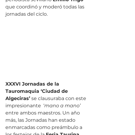
que coordinó y moderó todas las 
jornadas del ciclo.
XXXVI Jornadas de la 
Tauromaquia ‘Ciudad de 
Algeciras’
 se clausuraba con este 
impresionante  ‘
mano a mano’
entre ambos maestros. Un año 
más, las Jornadas han estado 
enmarcadas como preámbulo a 
los festejos de la 
Feria Taurina