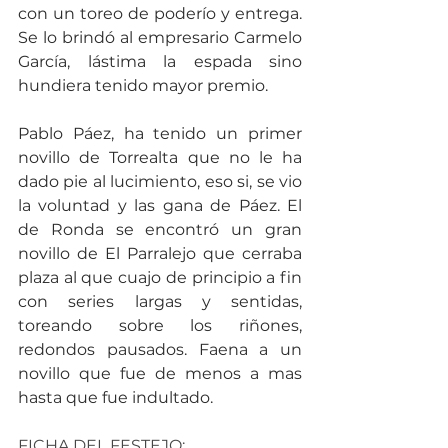
con un toreo de poderío y entrega. 
Se lo brindó al empresario Carmelo 
García, lástima la espada sino 
hundiera tenido mayor premio.
Pablo Páez, ha tenido un primer 
novillo de Torrealta que no le ha 
dado pie al lucimiento, eso si, se vio 
la voluntad y las gana de Páez. El 
de Ronda se encontró un gran 
novillo de El Parralejo que cerraba 
plaza al que cuajo de principio a fin 
con series largas y sentidas, 
toreando sobre los riñones, 
redondos pausados. Faena a un 
novillo que fue de menos a mas 
hasta que fue indultado.
FICHA DEL FESTEJO: