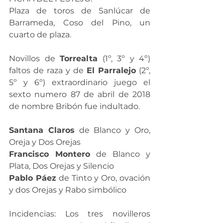
Plaza de toros de Sanlúcar de 
Barrameda, Coso del Pino, un 
cuarto de plaza.
Novillos de 
Torrealta
 (1º, 3º y 4º) 
faltos de raza y de 
El Parralejo
 (2º, 
5º y 6º) extraordinario juego el 
sexto numero 87 de abril de 2018 
de nombre Bribón fue indultado.
Santana Claros
 de Blanco y Oro, 
Oreja y Dos Orejas
Francisco Montero
 de Blanco y 
Plata, Dos Orejas y Silencio
Pablo Páez
 de Tinto y Oro, ovación 
y dos Orejas y Rabo simbólico
Incidencias: Los tres novilleros 