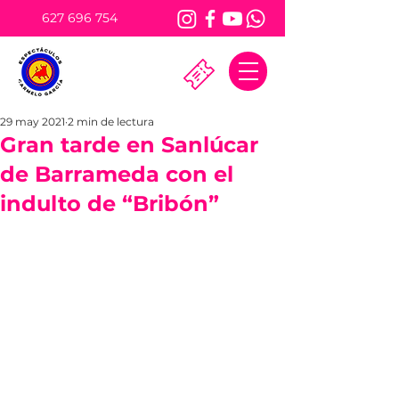
627 696 754
29 may 2021
2 min de lectura
Gran tarde en Sanlúcar
de Barrameda con el
indulto de “Bribón”