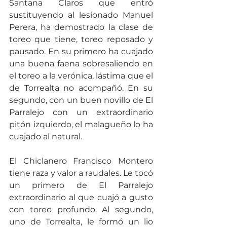
Santana Claros que entró 
sustituyendo al lesionado Manuel 
Perera, ha demostrado la clase de 
toreo que tiene, toreo reposado y 
pausado. En su primero ha cuajado 
una buena faena sobresaliendo en 
el toreo a la verónica, lástima que el 
de Torrealta no acompañó. En su 
segundo, con un buen novillo de El 
Parralejo con un extraordinario 
pitón izquierdo, el malagueño lo ha 
cuajado al natural.
El Chiclanero Francisco Montero 
tiene raza y valor a raudales. Le tocó 
un primero de El Parralejo 
extraordinario al que cuajó a gusto 
con toreo profundo. Al segundo, 
uno de Torrealta, le formó un lio 