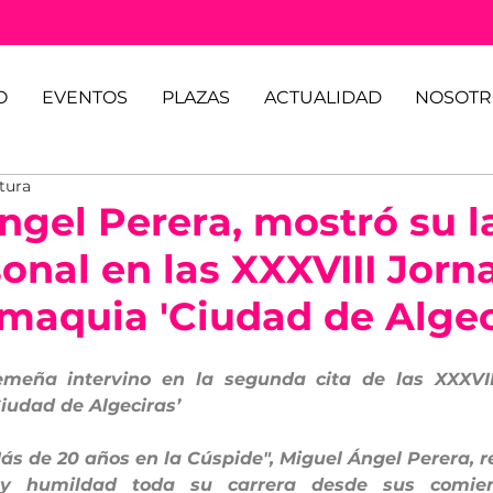
O
EVENTOS
PLAZAS
ACTUALIDAD
NOSOTR
tura
ngel Perera, mostró su l
onal en las XXXVIII Jorn
maquia 'Ciudad de Algec
emeña intervino en la segunda cita de las XXXVII
iudad de Algeciras’
Más de 20 años en la Cúspide", Miguel Ángel Perera, r
 y humildad toda su carrera desde sus comien