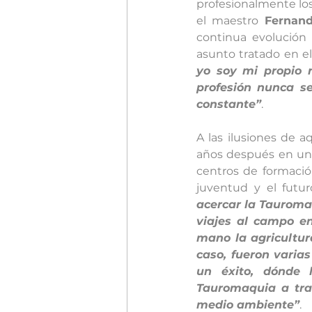
profesionalmente los
el maestro 
Fernan
continua evolución
asunto tratado en el
yo soy mi propio r
profesión nunca se
constante”
.
A las ilusiones de a
años después en un 
centros de formació
juventud y el futur
acercar la Tauroma
viajes al campo en
mano la agricultura
caso, fueron varias
un éxito, dónde l
Tauromaquia a tra
medio ambiente”
.