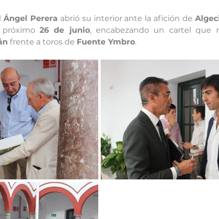
 Ángel Perera
 abrió su interior ante la afición de 
Algec
l próximo 
26 de junio
, encabezando un cartel que 
án
 frente a toros de 
Fuente Ymbro
.