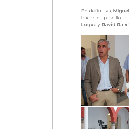
En definitiva, 
Miguel
hacer el paseíllo e
Luque
 y 
David Galv