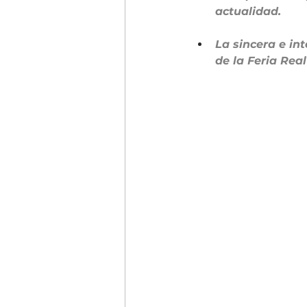
actualidad.  
La sincera e in
de la Feria Real