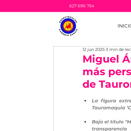
627 696 754
INICI
12 jun 2025
3 min de lec
Miguel Á
más pers
de Tauro
La figura extr
Tauromaquia ‘C
Bajo el título "
transparencia