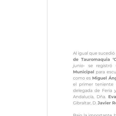
Al igual que sucedió 
de Tauromaquia ‘C
junio-
 se registró
Municipal
 para escu
como es 
Miguel Áng
el primer teniente 
delegada de Feria y
Andalucía, Dña. 
Eva
Gibraltar, D. 
Javier R
Bajo la importante b