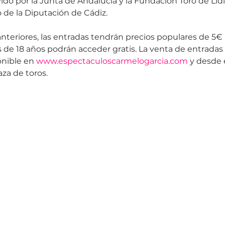
do por la Junta de Andalucía y la Fundación Toro de Lidi
de la Diputación de Cádiz.
teriores, las entradas tendrán precios populares de 5€ a
de 18 años podrán acceder gratis. La venta de entradas 
nible en 
www.espectaculoscarmelogarcia.com
 y desde 
laza de toros.