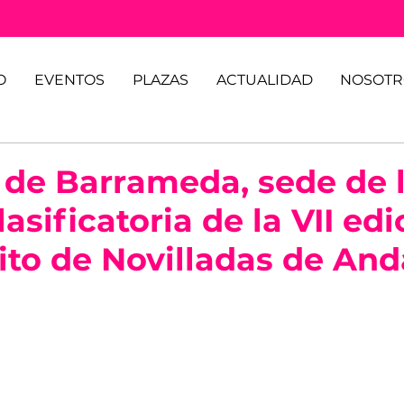
O
EVENTOS
PLAZAS
ACTUALIDAD
NOSOTR
 de Barrameda, sede de 
lasificatoria de la VII edi
uito de Novilladas de And