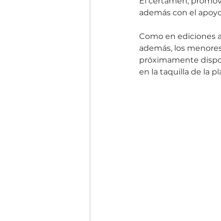
El certamen, promovi
además con el apoyo 
Como en ediciones an
además, los menores 
próximamente dispo
en la taquilla de la p