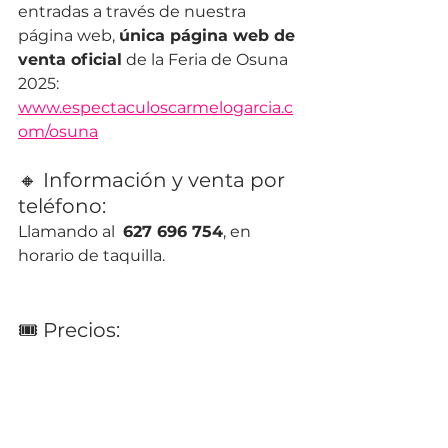
entradas a través de nuestra 
página web, 
única página web de 
venta oficial
 de la Feria de Osuna 
2025: 
www.espectaculoscarmelogarcia.c
om/osuna
🔸 Información y venta por 
teléfono: 
Llamando al  
627 696 754
, en 
horario de taquilla.
🎟 Precios: