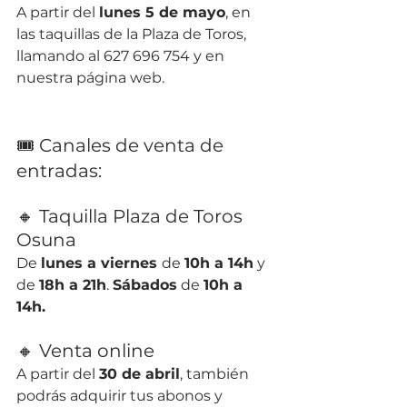
A partir del 
lunes 5 de mayo
, en 
las taquillas de la Plaza de Toros, 
llamando al 627 696 754 y en 
nuestra página web.
🎟 Canales de venta de 
entradas:
🔸 Taquilla Plaza de Toros 
Osuna
De 
lunes a viernes 
de 
10h a 14h
 y 
de 
18h a 21h
. 
Sábados
 de 
10h a 
14h.
🔸 Venta online
A partir del 
30 de abril
, también 
podrás adquirir tus abonos y 