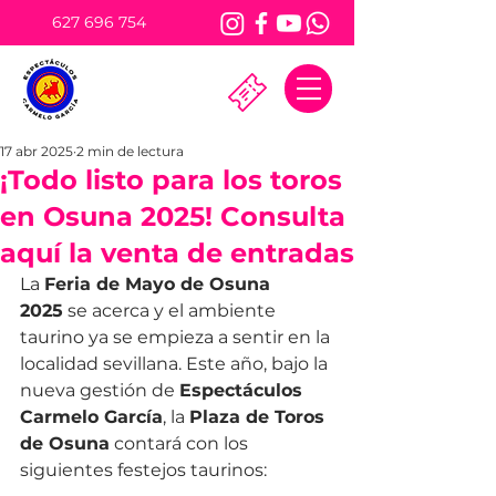
627 696 754
17 abr 2025
2 min de lectura
¡Todo listo para los toros
en Osuna 2025! Consulta
aquí la venta de entradas
La 
Feria de Mayo de Osuna 
2025
 se acerca y el ambiente 
taurino ya se empieza a sentir en la 
localidad sevillana. Este año, bajo la 
nueva gestión de 
Espectáculos 
Carmelo García
, la 
Plaza de Toros 
de Osuna
 contará con los 
siguientes festejos taurinos: