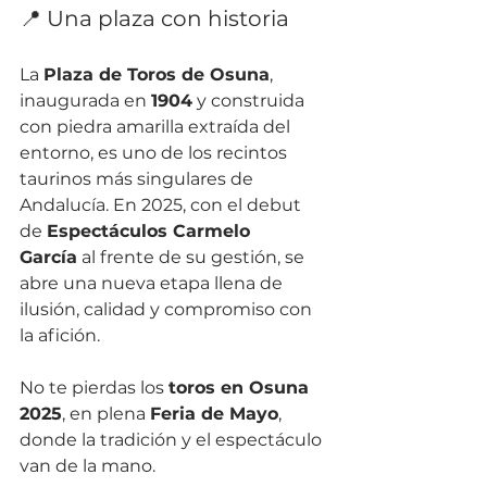
📍 Una plaza con historia
La 
Plaza de Toros de Osuna
, 
inaugurada en 
1904
 y construida 
con piedra amarilla extraída del 
entorno, es uno de los recintos 
taurinos más singulares de 
Andalucía. En 2025, con el debut 
de 
Espectáculos Carmelo 
García
 al frente de su gestión, se 
abre una nueva etapa llena de 
ilusión, calidad y compromiso con 
la afición.
No te pierdas los 
toros en Osuna 
2025
, en plena 
Feria de Mayo
, 
donde la tradición y el espectáculo 
van de la mano.