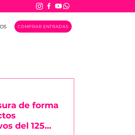
OS
COMPRAR ENTRADAS
sura de forma
ctos
os del 125