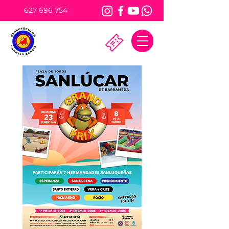
627 696 754