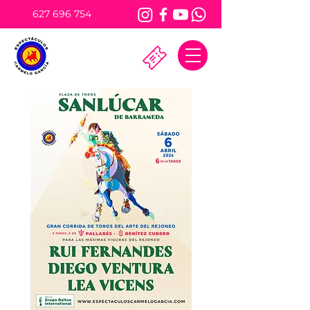
627 696 754