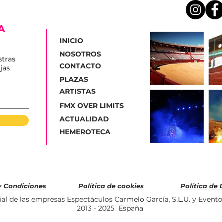
A
INICIO
NOSOTROS
stras
CONTACTO
jas
PLAZAS
ARTISTAS
FMX OVER LIMITS
ACTUALIDAD
HEMEROTECA
y Condiciones
Política de cookies
Política de
al de las empresas Espectáculos Carmelo García, S.L.U. y Evento
2013 - 2025 España