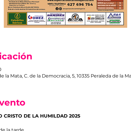
icación
0
e la Mata, C. de la Democracia, 5, 10335 Peraleda de la M
evento
O CRISTO DE LA HUMILDAD 2025
de la tarde