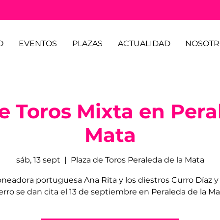
O
EVENTOS
PLAZAS
ACTUALIDAD
NOSOTR
e Toros Mixta en Pera
Mata
sáb, 13 sept
  |  
Plaza de Toros Peraleda de la Mata
oneadora portuguesa Ana Rita y los diestros Curro Díaz y
erro se dan cita el 13 de septiembre en Peraleda de la Ma