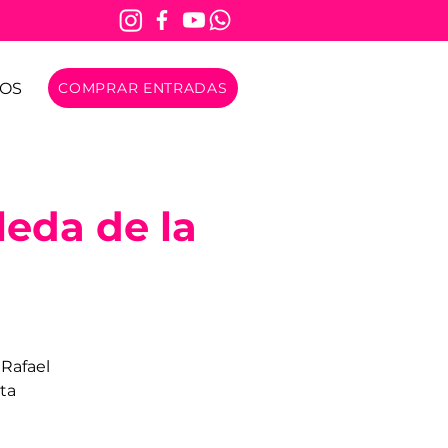
OS
COMPRAR ENTRADAS
leda de la
 Rafael
ta