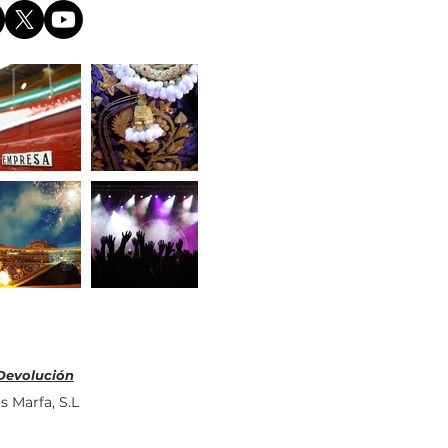
 Devolución
s Marfa, S.L