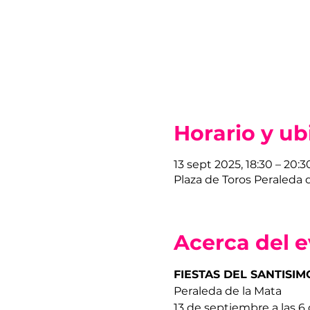
Horario y ub
13 sept 2025, 18:30 – 20:3
Plaza de Toros Peraleda d
Acerca del 
FIESTAS DEL SANTISIM
Peraleda de la Mata
13 de septiembre a las 6 