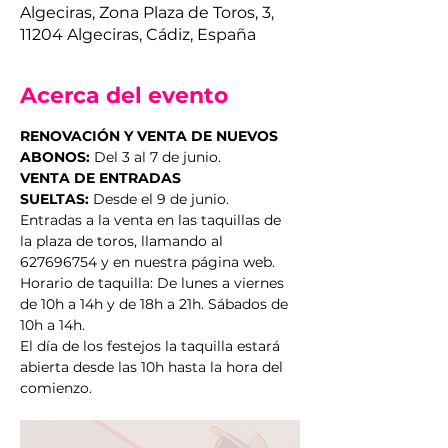
Algeciras, Zona Plaza de Toros, 3,
11204 Algeciras, Cádiz, España
Acerca del evento
RENOVACIÓN Y VENTA DE NUEVOS 
ABONOS:
 Del 3 al 7 de junio.
VENTA DE ENTRADAS 
SUELTAS:
 Desde el 9 de junio.
Entradas a la venta en las taquillas de 
la plaza de toros, llamando al 
627696754 y en nuestra página web.
Horario de taquilla: De lunes a viernes 
de 10h a 14h y de 18h a 21h. Sábados de 
10h a 14h.
El día de los festejos la taquilla estará 
abierta desde las 10h hasta la hora del 
comienzo.