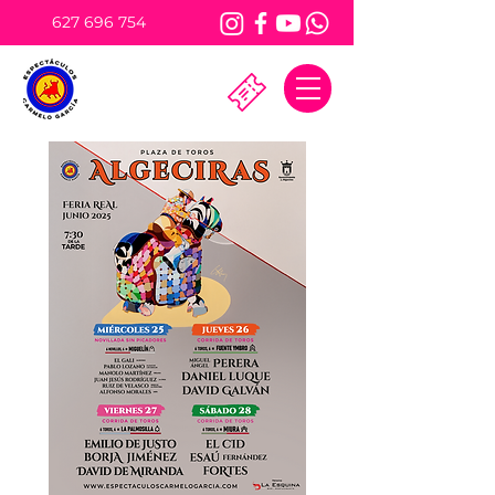
627 696 754