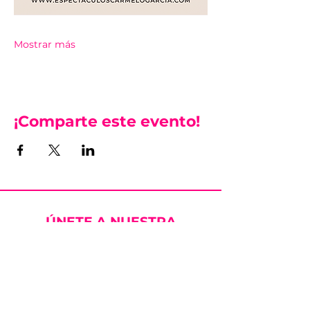
Mostrar más
¡Comparte este evento!
ÚNETE A NUESTRA
NEWSLETTER
No te pierdas ninguna de nuestras
novedades y consigue ventajas
EXCLUSIVAS