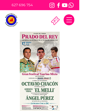
627 696 754