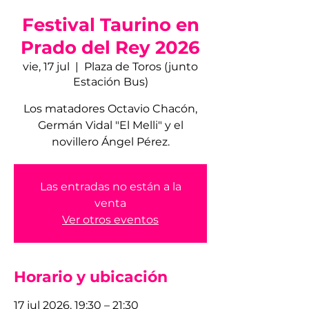
Festival Taurino en
Prado del Rey 2026
vie, 17 jul
  |  
Plaza de Toros (junto
Estación Bus)
Los matadores Octavio Chacón,
Germán Vidal "El Melli" y el
novillero Ángel Pérez.
Las entradas no están a la
venta
Ver otros eventos
Horario y ubicación
17 jul 2026, 19:30 – 21:30