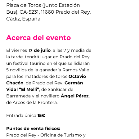
Plaza de Toros (junto Estación
Bus), CA-5231, 11660 Prado del Rey,
Cádiz, España
Acerca del evento
El viernes 
17 de julio
, a las 7 y media de 
la tarde, tendrá lugar en Prado del Rey 
un festival taurino en el que se lidiarán 
5 novillos de la ganadería Ramos Valle 
para los matadores de toros 
Octavio 
Chacón
, de Prado del Rey, 
Germán 
Vidal “El Melli”
, de Sanlúcar de 
Barrameda y el novillero 
Ángel Pérez
, 
de Arcos de la Frontera. 
Entrada única 
15€
Puntos de venta físicos:
Prado del Rey - Oficina de Turismo y 