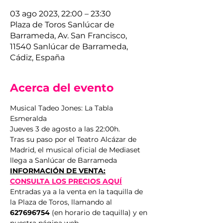
03 ago 2023, 22:00 – 23:30
Plaza de Toros Sanlúcar de
Barrameda, Av. San Francisco,
11540 Sanlúcar de Barrameda,
Cádiz, España
Acerca del evento
Musical Tadeo Jones: La Tabla 
Esmeralda
Jueves 3 de agosto a las 22:00h.
Tras su paso por el Teatro Alcázar de 
Madrid, el musical oficial de Mediaset 
llega a Sanlúcar de Barrameda
INFORMACIÓN DE VENTA:
CONSULTA LOS PRECIOS AQUÍ
Entradas ya a la venta en la taquilla de 
la Plaza de Toros, llamando al 
627696754
 (en horario de taquilla) y en 