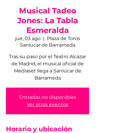
Musical Tadeo
Jones: La Tabla
Esmeralda
jue, 03 ago
  |  
Plaza de Toros
Sanlúcar de Barrameda
Tras su paso por el Teatro Alcázar
de Madrid, el musical oficial de
Mediaset llega a Sanlúcar de
Barrameda
Entradas no disponibles
Ver otros eventos
Horario y ubicación