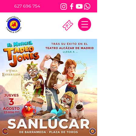
627 696 754