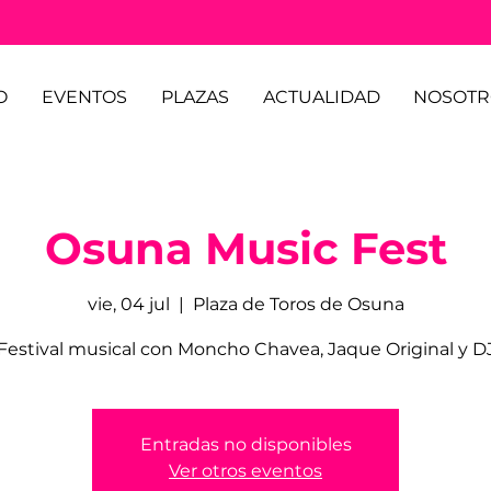
O
EVENTOS
PLAZAS
ACTUALIDAD
NOSOTR
Osuna Music Fest
vie, 04 jul
  |  
Plaza de Toros de Osuna
Festival musical con Moncho Chavea, Jaque Original y D
Entradas no disponibles
Ver otros eventos