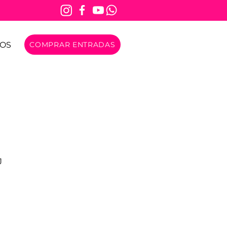
OS
COMPRAR ENTRADAS
J