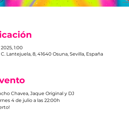
icación
 2025, 1:00
C. Lantejuela, 8, 41640 Osuna, Sevilla, España
evento
ncho Chavea, Jaque Original y DJ
rnes 4 de julio a las 22:00h
erto!