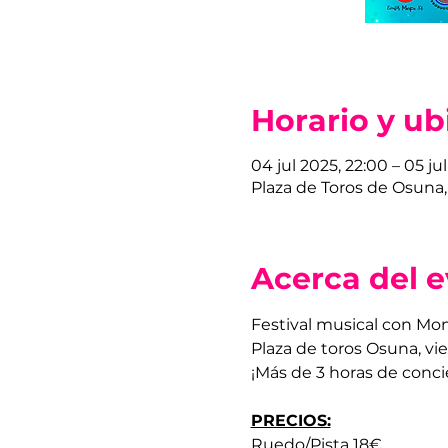
Horario y ub
04 jul 2025, 22:00 – 05 jul
Plaza de Toros de Osuna, 
Acerca del 
Festival musical con Mo
Plaza de toros Osuna, vie
¡Más de 3 horas de conci
PRECIOS:
Ruedo/Pista 18€