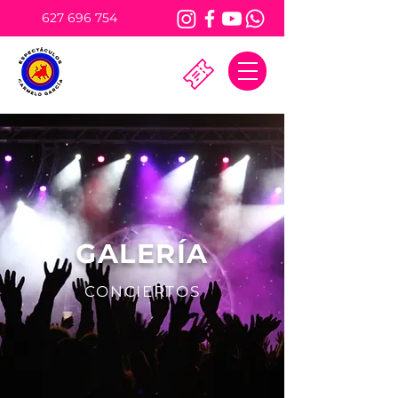
627 696 754
GALERÍA
CONCIERTOS