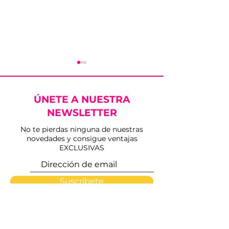
ÚNETE A NUESTRA
NEWSLETTER
No te pierdas ninguna de nuestras
novedades y consigue ventajas
Los Conciertos del
Triple Puerta
EXCLUSIVAS
Verano en el Ruedo
en la vuelta de
arrancan este viernes
toros a Benal
en Sanlúcar de
Viejas
Suscríbete
Barrameda
INICIO
PLAZAS