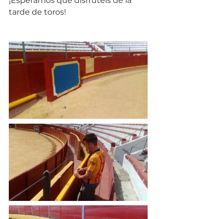
¡Esperamos que disfrutéis de la 
tarde de toros!