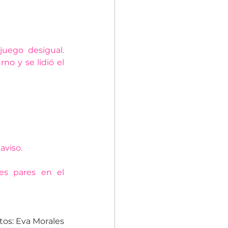
uego desigual. 
o y se lidió el 
aviso.
es pares en el 
tos: Eva Morales