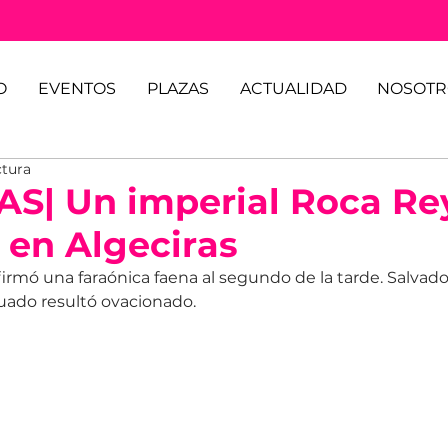
O
EVENTOS
PLAZAS
ACTUALIDAD
NOSOTR
ctura
S| Un imperial Roca Re
en Algeciras
irmó una faraónica faena al segundo de la tarde. Salvado
uado resultó ovacionado.