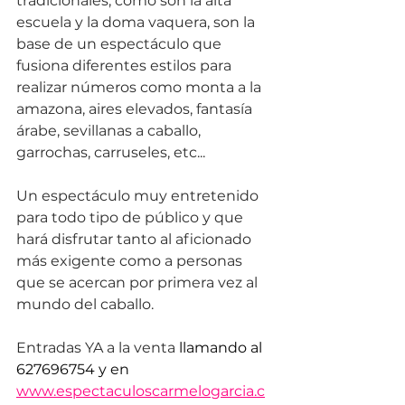
tradicionales, como son la alta 
escuela y la doma vaquera, son la 
base de un espectáculo que 
fusiona diferentes estilos para 
realizar números como monta a la 
amazona, aires elevados, fantasía 
árabe, sevillanas a caballo, 
garrochas, carruseles, etc...
Un espectáculo muy entretenido 
para todo tipo de público y que 
hará disfrutar tanto al aficionado 
más exigente como a personas 
que se acercan por primera vez al 
mundo del caballo.
Entradas YA a la venta 
llamando al 
627696754 y en 
www.espectaculoscarmelogarcia.c