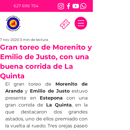
627 696 754
7 nov 2020
3 min de lectura
Gran toreo de Morenito y
Emilio de Justo, con una
buena corrida de La
Quinta
El gran toreo de 
Morenito de 
Aranda
 y
 Emilio de Justo
 estuvo 
presente en 
Estepona
 con una 
gran corrida de 
La Quinta
, en la 
que destacaron dos grandes 
astados, uno de ellos premiado con 
la vuelta al ruedo. Tres orejas paseó 