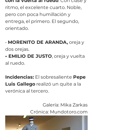
con la vuelta al ruedo
. Con clase y 
ritmo, el excelente cuarto. Noble, 
pero con poca humillación y 
entrega, el primero. El segundo, 
orientado.
• 
MORENITO DE ARANDA,
 oreja y 
dos orejas.
• EMILIO DE JUSTO
, oreja y vuelta 
al ruedo.
Incidencias:
 El sobresaliente 
Pepe 
Luis Gallego
 realizó un quite a la 
verónica al tercero.
Galería: Mika Zarkas
Crónica: Mundotoro.com