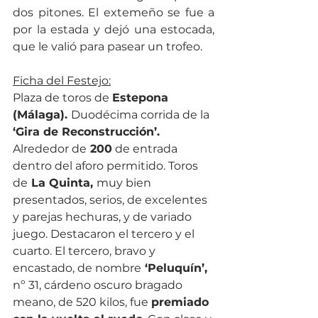
dos pitones. El extemeño se fue a 
por la estada y dejó una estocada, 
que le valió para pasear un trofeo.
Ficha del Festejo:
Plaza de toros de 
Estepona 
(Málaga). 
Duodécima corrida de la 
‘Gira de Reconstrucción’.
Alrededor de
 200
 de entrada 
dentro del aforo permitido. Toros 
de
 La Quinta, 
muy bien 
presentados, serios, de excelentes 
y parejas hechuras, y de variado 
juego. Destacaron el tercero y el 
cuarto. El tercero, bravo y 
encastado, de nombre
 ‘Peluquín’,
nº 31, cárdeno oscuro bragado 
meano, de 520 kilos, fue 
premiado 