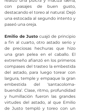
realizó una pulcra y maciza faena, 
con pasajes de buen gusto, 
destacando el toreo al natural. Dejó 
una estocada al segundo intento y 
paseó una oreja. 
Emilio de Justo
 cuajó de principio 
a fin al cuarto, otro astado serio y 
de preciosas hechuras que hizo 
una gran pelea en el caballo. El 
extremeño afianzó en los primeros 
compases del trasteo la embestida 
del astado, para luego torear con 
largura, temple y empaque la gran 
embestida del ‘santacoloma-
buendía’. Clase, ritmo, profundidad 
y humillación fueron las grandes 
virtudes del astado, al que Emilio 
de Justo templó y toreo con un 