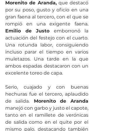
Morenito de Aranda,
 que destacó 
por su poso, gusto y oficio en una 
gran faena al tercero, con el que se 
rompió en una exigente faena. 
Emilio de Justo
 emborronó la 
actuación del festejo con el cuarto. 
Una rotunda labor, consiguiendo 
incluso parar el tiempo en varios 
muletazos. Una tarde en la que 
ambos espadas destacaron con un 
excelente toreo de capa. 
Serio, cuajado y con buenas 
hechuras fue el tercero, aplaudido 
de salida.
 Morenito de Aranda
manejó con garbo y justo el capote, 
tanto en el ramillete de verónicas 
de salida como en el quite por el 
mismo palo, destacando también 