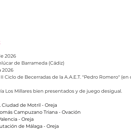
:
de 2026
nlúcar de Barrameda (Cádiz) 
a 2026
II Ciclo de Becerradas de la A.A.E.T. "Pedro Romero" (en c
ía Los Millares bien presentados y de juego desigual.
 Ciudad de Motril - Oreja
. Tomás Campuzano Triana - Ovación
Valencia - Oreja
putación de Málaga - Oreja