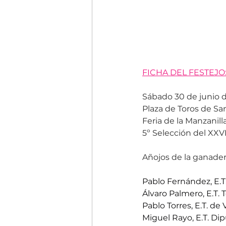
FICHA DEL FESTEJO
Sábado 30 de junio 
Plaza de Toros de Sa
Feria de la Manzanill
5º Selección del XXVI
Añojos de la ganader
Pablo Fernández, E.T.
Álvaro Palmero, E.T
Pablo Torres, E.T. de 
Miguel Rayo, E.T. Di