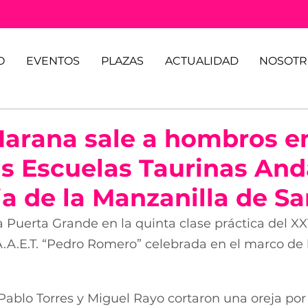
O
EVENTOS
PLAZAS
ACTUALIDAD
NOSOTR
arana sale a hombros en
las Escuelas Taurinas An
ia de la Manzanilla de S
la Puerta Grande en la quinta clase práctica del XXV
.A.E.T. “Pedro Romero” celebrada en el marco de l
ablo Torres y Miguel Rayo cortaron una oreja por