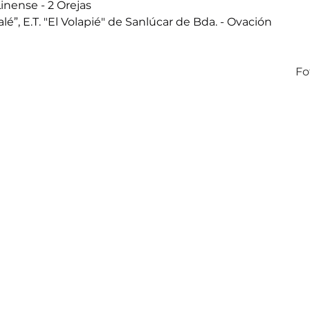
inense - 2 Orejas
lé”, E.T. "El Volapié" de Sanlúcar de Bda. - Ovación
Fo