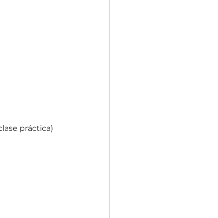
lase práctica)  