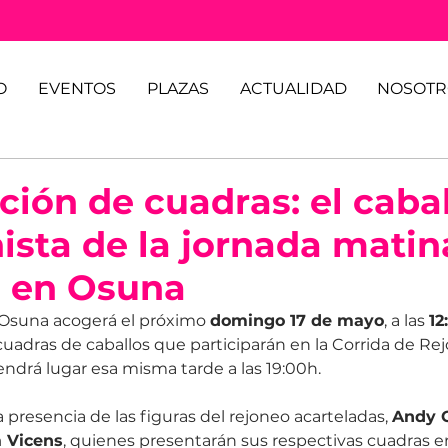
O
EVENTOS
PLAZAS
ACTUALIDAD
NOSOTR
ión de cuadras: el cabal
ista de la jornada matin
 en Osuna
 Osuna acogerá el próximo 
domingo 17 de mayo
, a las 
12
uadras de caballos que participarán en la Corrida de Rejo
ndrá lugar esa misma tarde a las 19:00h.
a presencia de las figuras del rejoneo acarteladas, 
Andy 
 Vicens
, quienes presentarán sus respectivas cuadras en