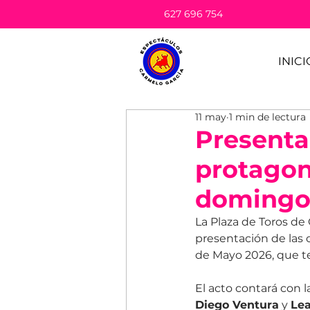
627 696 754
INICI
11 may
1 min de lectura
Presentac
protagon
domingo
La Plaza de Toros de
presentación de las c
de Mayo 2026, que te
El acto contará con l
Diego Ventura
 y 
Lea