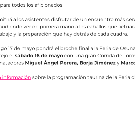
para todos los aficionados.
itirá a los asistentes disfrutar de un encuentro más cer
udiendo ver de primera mano a los caballos que actuará
rabajo y la preparación que hay detrás de cada cuadra.
go 17 de mayo pondrá el broche final a la Feria de Osuna
ejo el 
sábado 16 de mayo
 con una gran Corrida de Toros
 matadores 
Miguel Ángel Perera, Borja Jiménez
 y 
Marc
a información
 sobre la programación taurina de la Feria 