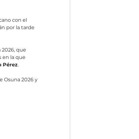
cano con el 
n por la tarde 
 2026, que 
 en la que 
o Pérez
.
de Osuna 2026 y 