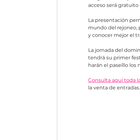
acceso será gratuito
La presentación perm
mundo del rejoneo, p
y conocer mejor el t
La jornada del domin
tendrá su primer fest
harán el paseíllo los
Consulta aquí toda l
la venta de entradas.