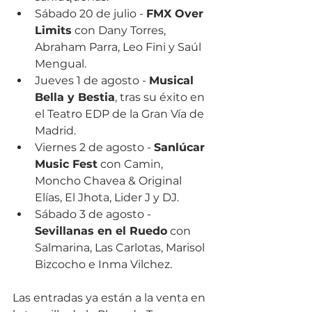
Sábado 20 de julio - 
FMX Over 
Limits
 con Dany Torres, 
Abraham Parra, Leo Fini y Saúl 
Mengual.
Jueves 1 de agosto - 
Musical 
Bella y Bestia
, tras su éxito en 
el Teatro EDP de la Gran Vía de 
Madrid.
Viernes 2 de agosto - 
Sanlúcar 
Music Fest
 con Camin, 
Moncho Chavea & Original 
Elías, El Jhota, Lider J y DJ.
Sábado 3 de agosto - 
Sevillanas en el Ruedo
 con 
Salmarina, Las Carlotas, Marisol 
Bizcocho e Inma Vilchez.
Las entradas ya están a la venta en 