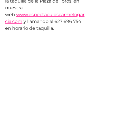
la taquilla de la Plaza de Toros, en 
nuestra 
web
www.espectaculoscarmelogar
cia.com
 y llamando al 627 696 754 
en horario de taquilla.