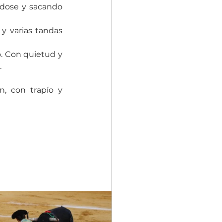
ndose y sacando 
y varias tandas 
. Con quietud y 
.
 con trapío y 