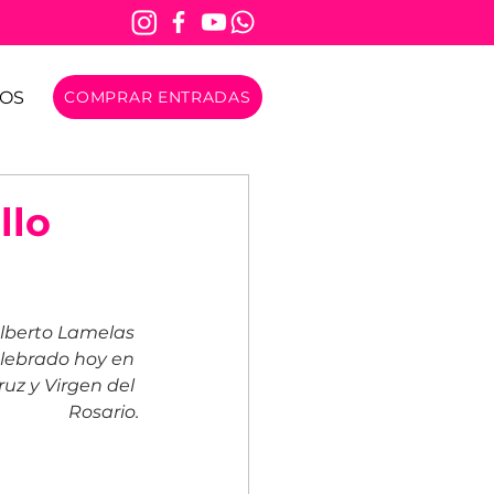
OS
COMPRAR ENTRADAS
llo
Alberto Lamelas 
elebrado hoy en 
ruz y Virgen del 
Rosario.