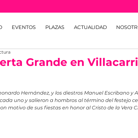
O
EVENTOS
PLAZAS
ACTUALIDAD
NOSOTR
ctura
erta Grande en Villacarri
eonardo Hernández, y los diestros Manuel Escribano y 
 cada uno y salieron a hombros al término del festejo c
 con motivo de sus fiestas en honor al Cristo de la Vera C