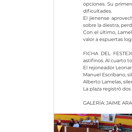
opciones. Su primer
dificultades.
El jienense aprovec
sobre la diestra, perd
Con el último, Lamel
valor a espuertas lo
FICHA DEL FESTEJO.
astifinos. Al cuarto to
El rejoneador Leonar
Manuel Escribano, sil
Alberto Lamelas, silen
La plaza registró dos
GALERÍA: JAIME AR