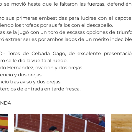
o se movió hasta que le faltaron las fuerzas, defendié
ho sus primeras embestidas para lucirse con el capote 
iendo los trofeos por sus fallos con el descabello.
as se la jugó con un toro de escasas opciones de triunfo
gró extraer series por ambos lados de un mérito indecible
- Toros de Cebada Gago, de excelente presentación,
ro se le dio la vuelta al ruedo.
do Hernández, ovación y dos orejas.
encio y dos orejas.
cio tras aviso y dos orejas.
 tercios de entrada en tarde fresca.
ANDA