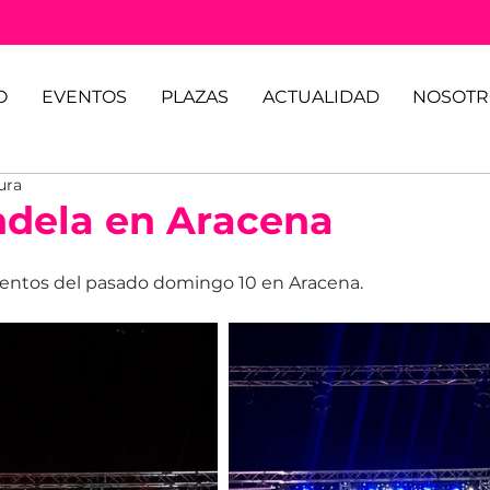
O
EVENTOS
PLAZAS
ACTUALIDAD
NOSOTR
ura
dela en Aracena
ntos del pasado domingo 10 en Aracena.