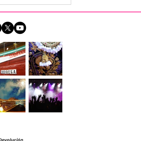
entado el Verano en
Ruedo 2024
 Devolución