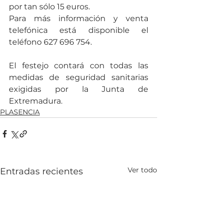
por tan sólo 15 euros.
Para más información y venta 
telefónica está disponible el 
teléfono 627 696 754.
El festejo contará con todas las 
medidas de seguridad sanitarias 
exigidas por la Junta de 
Extremadura.
PLASENCIA
Ver todo
Entradas recientes