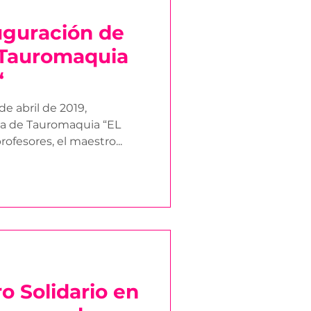
uguración de
 Tauromaquia
“
de abril de 2019,
la de Tauromaquia “EL
ofesores, el maestro...
o Solidario en