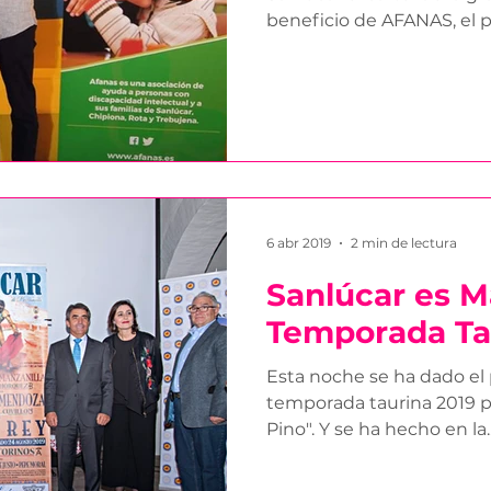
beneficio de AFANAS, el p
6 abr 2019
2 min de lectura
Sanlúcar es M
Temporada Ta
Esta noche se ha dado el p
temporada taurina 2019 pa
Pino". Y se ha hecho en la..