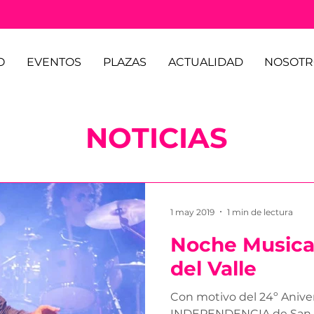
O
EVENTOS
PLAZAS
ACTUALIDAD
NOSOTR
NOTICIAS
1 may 2019
1 min de lectura
Noche Musica
del Valle
Con motivo del 24º Aniver
INDEPENDENCIA de San Jo