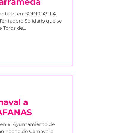
Barrameda
resentado en BODEGAS LA
 Tentadero Solidario que se
 Toros de...
naval a
 AFANAS
en el Ayuntamiento de
ran noche de Carnaval a