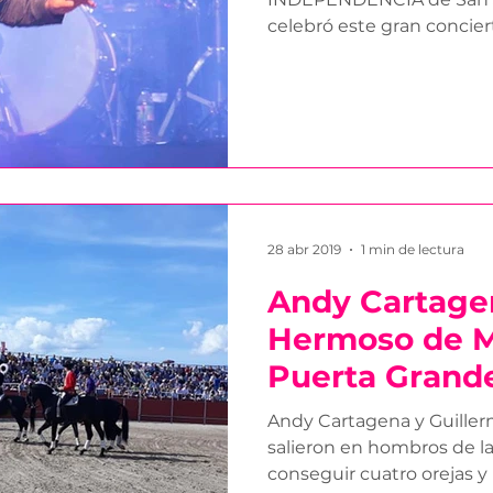
celebró este gran concier
28 abr 2019
1 min de lectura
Andy Cartage
Hermoso de 
Puerta Grande
Andy Cartagena y Guill
salieron en hombros de la
conseguir cuatro orejas y 