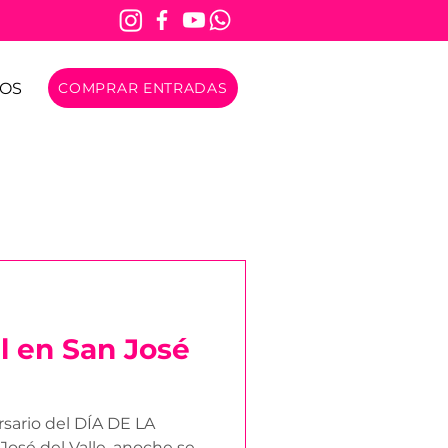
OS
COMPRAR ENTRADAS
l en San José
sario del DÍA DE LA
sé del Valle, anoche se