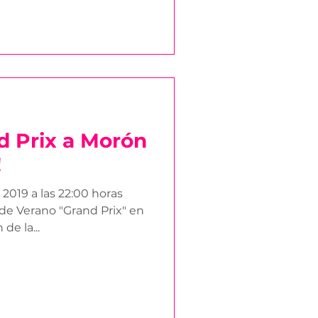
nd Prix a Morón
!
2019 a las 22:00 horas
de Verano "Grand Prix" en
de la...