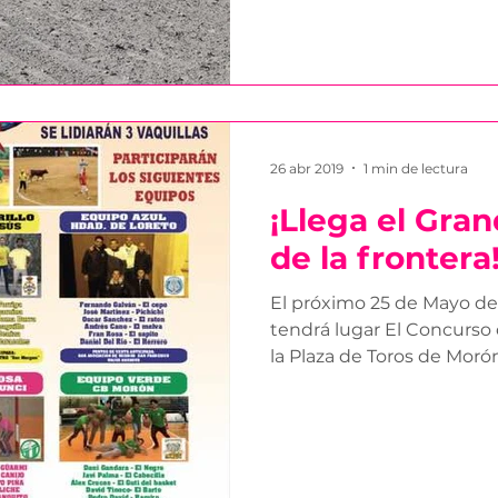
26 abr 2019
1 min de lectura
¡Llega el Gra
de la frontera
El próximo 25 de Mayo de 
tendrá lugar El Concurso 
la Plaza de Toros de Morón 