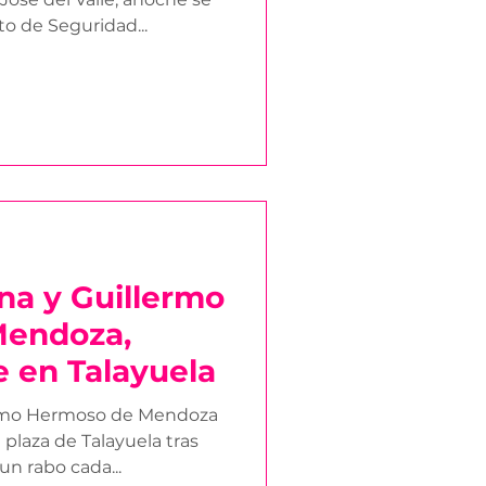
to de Seguridad...
na y Guillermo
Mendoza,
 en Talayuela
ermo Hermoso de Mendoza
 plaza de Talayuela tras
un rabo cada...