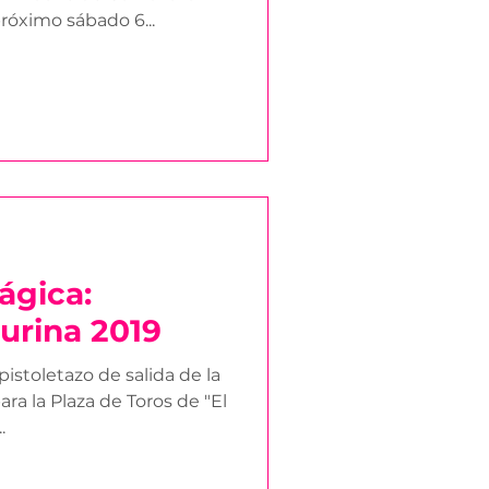
róximo sábado 6...
ágica:
urina 2019
istoletazo de salida de la
ra la Plaza de Toros de "El
.